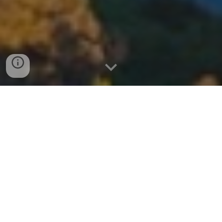
Meadows Del Mar: The Ultimate